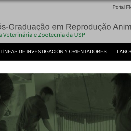
Portal 
ós-Graduação em Reprodução Anim
 Veterinária e Zootecnia da USP
LÍNEAS DE INVESTIGACIÓN Y ORIENTADORES
LABO