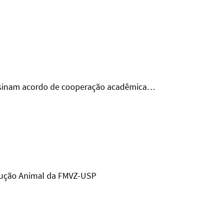
inam acordo de cooperação acadêmica…
dução Animal da FMVZ-USP