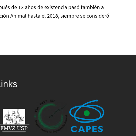
pués de 13 años de existencia pasó también a
ción Animal hasta el 2018, siempre se consideró
Links