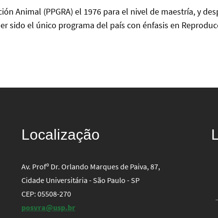
ón Animal (PPGRA) el 1976 para el nivel de maestría, y des
ber sido el único programa del país con énfasis en Reproduc
Localização
Av. Profº Dr. Orlando Marques de Paiva, 87,
Cidade Universitária - São Paulo - SP
CEP: 05508-270
posvra@usp.br