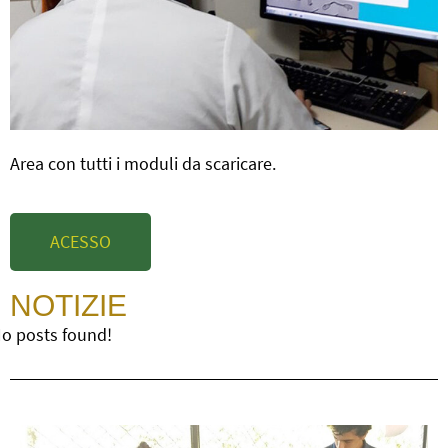
Area con tutti i moduli da scaricare.
ACESSO
NOTIZIE
o posts found!