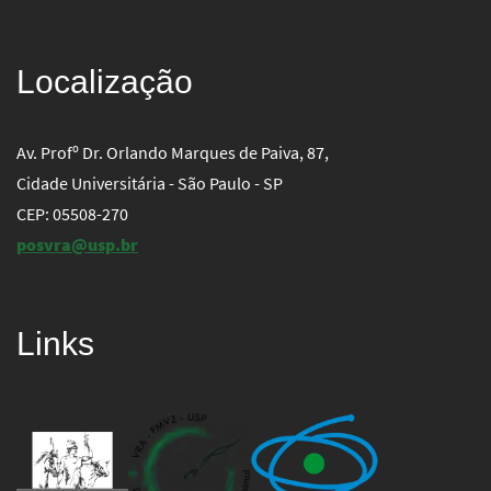
Localização
Av. Profº Dr. Orlando Marques de Paiva, 87,
Cidade Universitária - São Paulo - SP
CEP: 05508-270
posvra@usp.br
Links