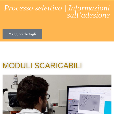
Processo selettivo | Informazioni
sull’adesione
Maggiori dettagli
MODULI SCARICABILI