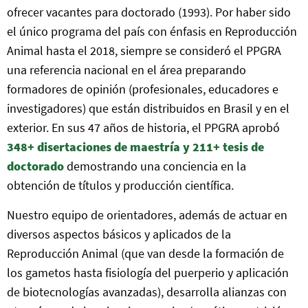
ofrecer vacantes para doctorado (1993). Por haber sido
el único programa del país con énfasis en Reproducción
Animal hasta el 2018, siempre se consideró el PPGRA
una referencia nacional en el área preparando
formadores de opinión (profesionales, educadores e
investigadores) que están distribuidos en Brasil y en el
exterior. En sus 47 años de historia, el PPGRA aprobó
348+ disertaciones de maestría y 211+ tesis de
doctorado
demostrando una conciencia en la
obtención de títulos y producción científica.
Nuestro equipo de orientadores, además de actuar en
diversos aspectos básicos y aplicados de la
Reproducción Animal (que van desde la formación de
los gametos hasta fisiología del puerperio y aplicación
de biotecnologías avanzadas), desarrolla alianzas con