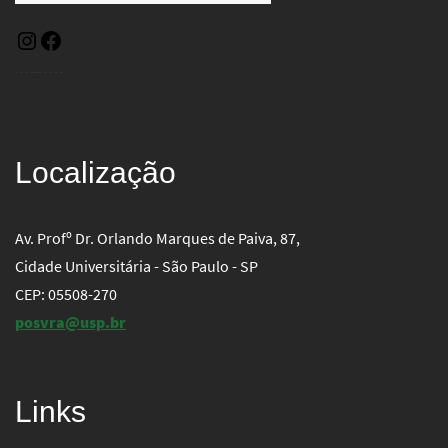
Localização
Av. Profº Dr. Orlando Marques de Paiva, 87,
Cidade Universitária - São Paulo - SP
CEP: 05508-270
posvra@usp.br
Links