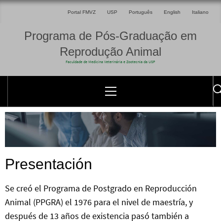
Portal FMVZ
USP
Português
English
Italiano
Programa de Pós-Graduação em
Reprodução Animal
Faculdade de Medicina Veterinária e Zootecnia da USP
Presentación
Se creó el Programa de Postgrado en Reproducción
Animal (PPGRA) el 1976 para el nivel de maestría, y
después de 13 años de existencia pasó también a